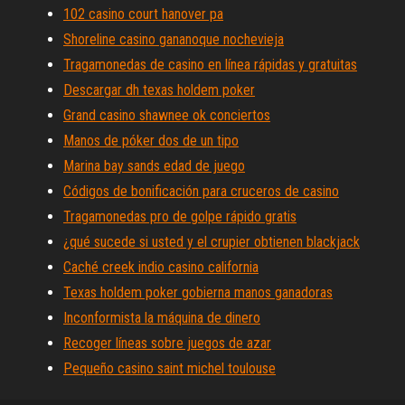
102 casino court hanover pa
Shoreline casino gananoque nochevieja
Tragamonedas de casino en línea rápidas y gratuitas
Descargar dh texas holdem poker
Grand casino shawnee ok conciertos
Manos de póker dos de un tipo
Marina bay sands edad de juego
Códigos de bonificación para cruceros de casino
Tragamonedas pro de golpe rápido gratis
¿qué sucede si usted y el crupier obtienen blackjack
Caché creek indio casino california
Texas holdem poker gobierna manos ganadoras
Inconformista la máquina de dinero
Recoger líneas sobre juegos de azar
Pequeño casino saint michel toulouse