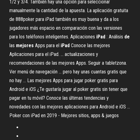
1/2 y 3/4. También hay una opción para seleccionar
manualmente la cantidad de la apuesta. La aplicación gratuita
de 888poker para iPad también es muy buena y da a los
jugadores más espacio en comparación con las versiones
para los teléfonos inteligentes. Aplicaciones
iPad
: Análisis
de
las
mejores
Apps para el
iPad
Conoce las mejores
Aplicaciones para el iPad. ... actualizaciones y
recomendaciones de las mejores Apps. Seguir a tabletzona.
Ver menú de navegación ... pero hay unas cuantas gratis que
no hay ... Las mejores Apps para jugar poker gratis para
Android e iOS ¿Te gustaría jugar al poker gratis sin tener que
pagar en tu móvil? Conoce las últimas tendencias y
novedades con las mejores aplicaciones para Android e iOS ...
Poker con iPad en 2019 - Mejores sitios, apps & juegos