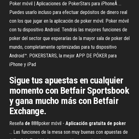
Poker móvil | Aplicaciones de PokerStars para iPhoneÂ ...
Puedes usarlo incluso para efectuar depósitos de dinero real
con los que jugar en la aplicación de poker móvil. Poker móvil
con tu dispositivo Android. Tendrás las mejores funciones de
poker del sector que esperarías de la mayor sala de poker del
mundo, completamente optimizadas para tu dispositivo
Android™. POKERSTARS, la mejor APP DE PÓKER para
iPhone y iPad
Sigue tus apuestas en cualquier
momento con Betfair Sportsbook
y gana mucho más con Betfair
Exchange.
Reseña
de
888poker móvil -
Aplicación
gratuita
de
poker
... Las funciones de la mesa son muy buenas con apuestas de