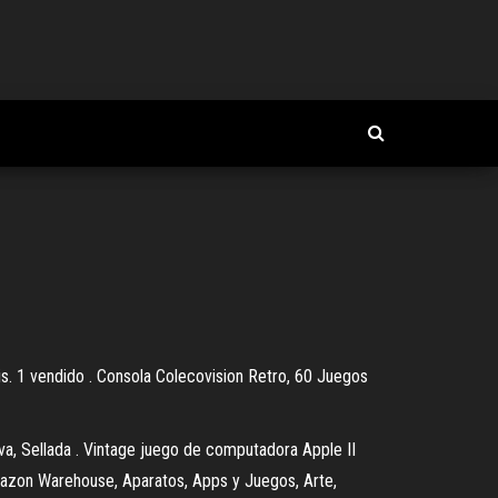
tis. 1 vendido . Consola Colecovision Retro, 60 Juegos
, Sellada . Vintage juego de computadora Apple II
 Amazon Warehouse, Aparatos, Apps y Juegos, Arte,