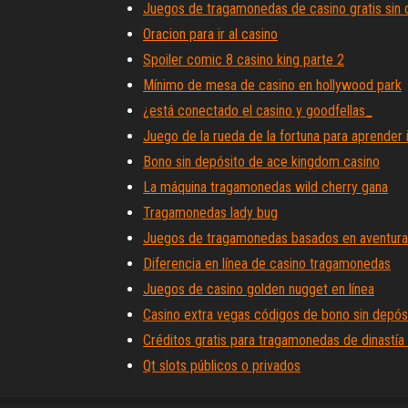
Juegos de tragamonedas de casino gratis sin 
Oracion para ir al casino
Spoiler comic 8 casino king parte 2
Mínimo de mesa de casino en hollywood park
¿está conectado el casino y goodfellas_
Juego de la rueda de la fortuna para aprender 
Bono sin depósito de ace kingdom casino
La máquina tragamonedas wild cherry gana
Tragamonedas lady bug
Juegos de tragamonedas basados ​​en aventur
Diferencia en línea de casino tragamonedas
Juegos de casino golden nugget en línea
Casino extra vegas códigos de bono sin depós
Créditos gratis para tragamonedas de dinastía
Qt slots públicos o privados