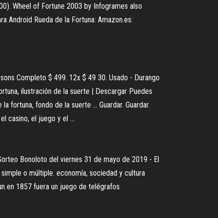
2500). Wheel of Fortune 2003 by Infogrames also
ara Android Rueda de la Fortuna: Amazon.es:
sons Completo $ 499. 12x $ 49 30. Usado - Durango
fortuna, ilustración de la suerte | Descargar Puedes
a fortuna, fondo de la suerte ... Guardar. Guardar.
 casino, el juego y el ...
. Sorteo Bonoloto del viernes 31 de mayo de 2019 - El
 simple o múltiple. economía, sociedad y cultura
un en 1857 fuera un juego de telégrafos