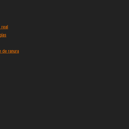
 real
gías
 de ranura